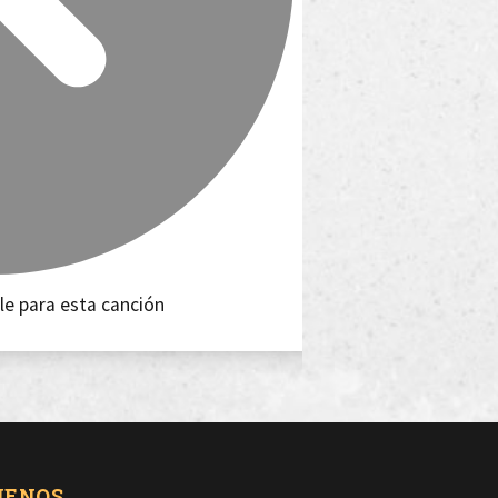
le para esta canción
UENOS