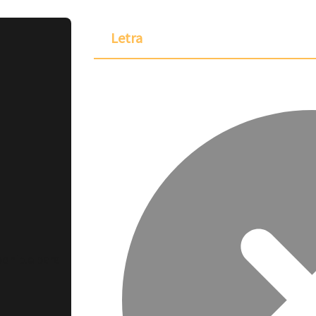
Letra
ponible para