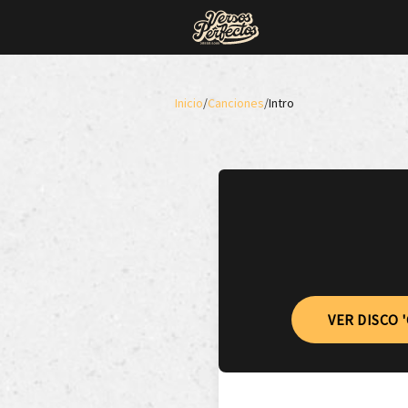
Inicio
/
Canciones
/
Intro
VER DISCO 