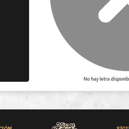
No hay letra disponib
CIÓN
SÍG