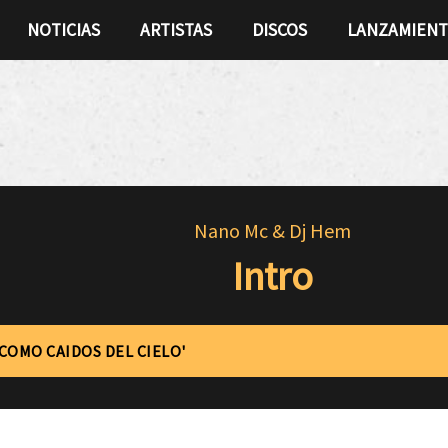
NOTICIAS
ARTISTAS
DISCOS
LANZAMIEN
Nano Mc & Dj Hem
Intro
'COMO CAIDOS DEL CIELO'