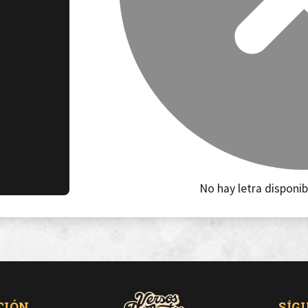
No hay letra disponib
CIÓN
SÍG