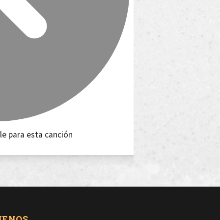
le para esta canción
UENOS