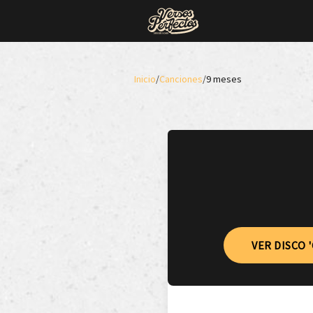
Inicio
/
Canciones
/
9 meses
VER DISCO 