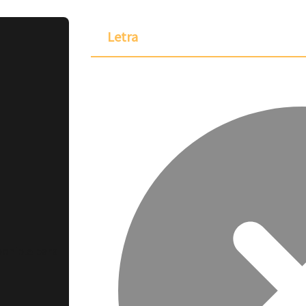
Letra
ponible para