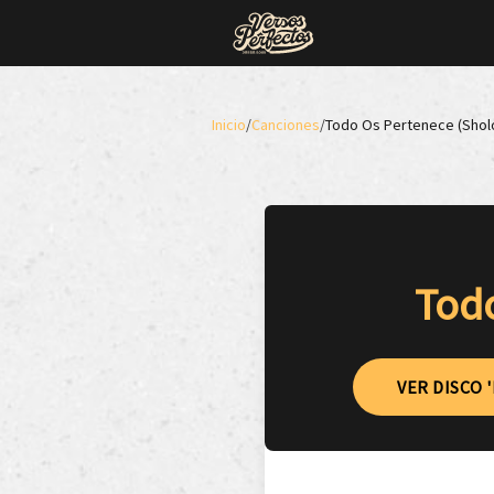
Inicio
/
Canciones
/
Todo Os Pertenece (Sholo
Todo
VER DISCO 