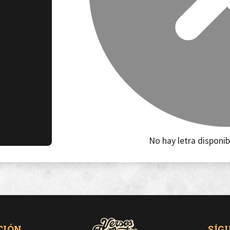
No hay letra disponib
CIÓN
SÍG