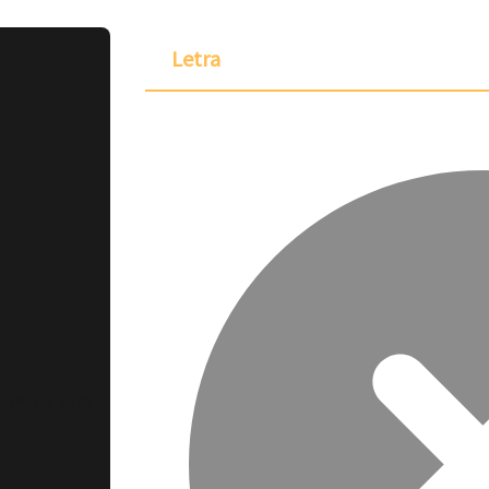
Letra
ponible para