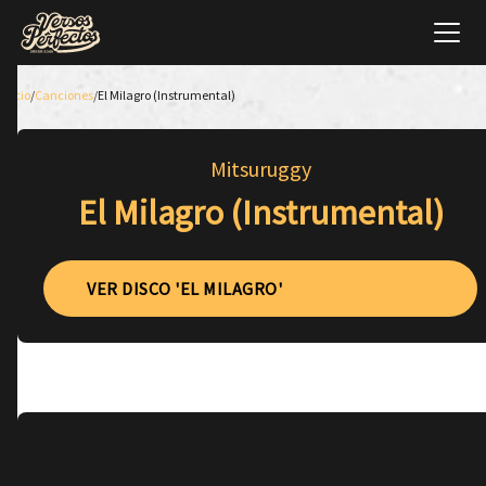
Inicio
/
Canciones
/
El Milagro (Instrumental)
Mitsuruggy
El Milagro (Instrumental)
VER DISCO 'EL MILAGRO'