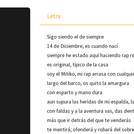
Letra
Sigo siendo el de siempre
14 de Diciembre, es cuando nací
siempre he estado aquí haciendo rap r
es original, típico de la casa
soy el Mitiko, mi rap arrasa con cualqu
largo del barco, os quito la amargura
con esparto y mano dura
aun supura las heridas de mi espalda, l
ponible para
con faldas y a la aventura vas, das den
más que ir detrás del que te venderás
te mentirá, ofenderá y robará del sobr