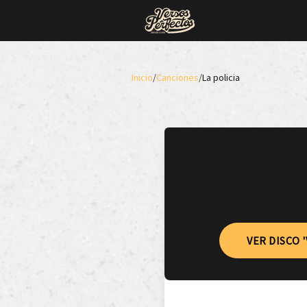
Inicio
/
Canciones
/
La policia
VER DISCO 