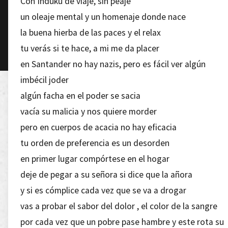
Con Induku de viaje, sin peaje
un oleaje mental y un homenaje donde nace
la buena hierba de las paces y el relax
tu verás si te hace, a mi me da placer
en Santander no hay nazis, pero es fácil ver algún
imbécil joder
algún facha en el poder se sacia
vacía su malicia y nos quiere morder
pero en cuerpos de acacia no hay eficacia
tu orden de preferencia es un desorden
en primer lugar compórtese en el hogar
deje de pegar a su señora si dice que la añora
y si es cómplice cada vez que se va a drogar
vas a probar el sabor del dolor , el color de la sangre
por cada vez que un pobre pase hambre y este rota su