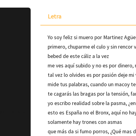
Letra
Yo soy feliz si muero por Martinez Agü
primero, chuparme el culo y sin rencor 
bebed de este cáliz a la vez
me ves aquí subido y no es por dinero,
tal vez lo olvides es por pasión deje mi
mide tus palabras, cuando un macoy t
te cagarás las bragas por la tensión, 
yo escribo realidad sobre la pasma, ¿e
ponible para
esto es España no el Bronx, aquí no hay
solamente hay trones con asmas
que más da si fumo porros, ¿Qué mas 