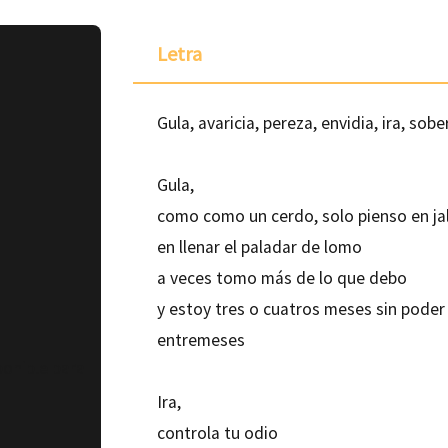
Letra
Gula, avaricia, pereza, envidia, ira, sobe
Gula,
como como un cerdo, solo pienso en ja
en llenar el paladar de lomo
a veces tomo más de lo que debo
y estoy tres o cuatros meses sin pode
entremeses
ponible para
Ira,
controla tu odio