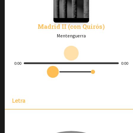
Madrid II (con Quirós)
Mentenguerra
0:00
0:00
Letra