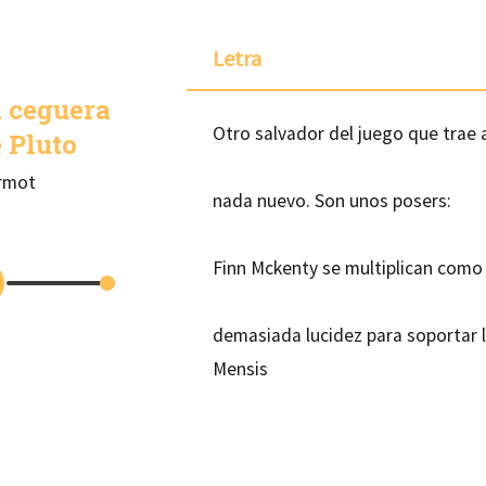
Letra
 ceguera
Otro salvador del juego que trae 
 Pluto
rmot
nada nuevo. Son unos posers:
Finn Mckenty se multiplican como 
demasiada lucidez para soportar l
Mensis