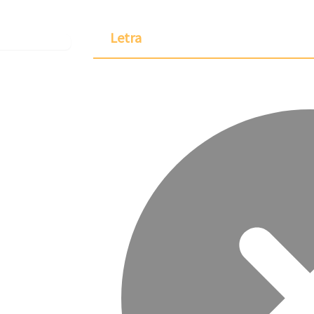
Letra