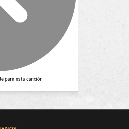
le para esta canción
UENOS