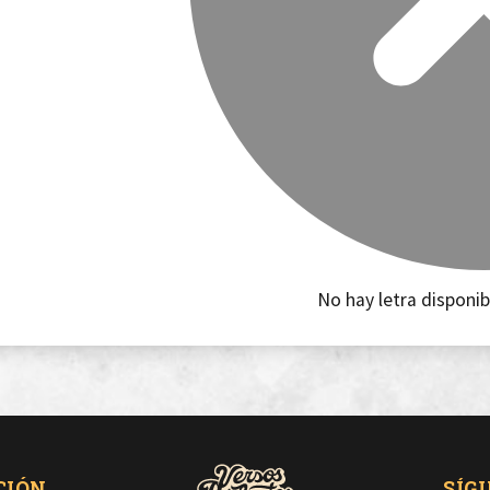
No hay letra disponib
CIÓN
SÍG