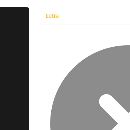
Letra
ponible para