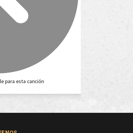
le para esta canción
UENOS