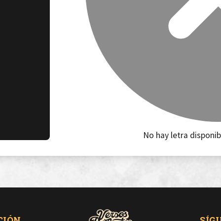
No hay letra disponib
CIÓN
SÍG