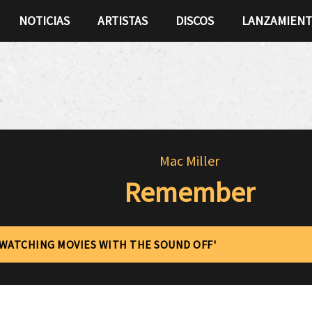
NOTICIAS
ARTISTAS
DISCOS
LANZAMIEN
Mac Miller
Remember
'WATCHING MOVIES WITH THE SOUND OFF'