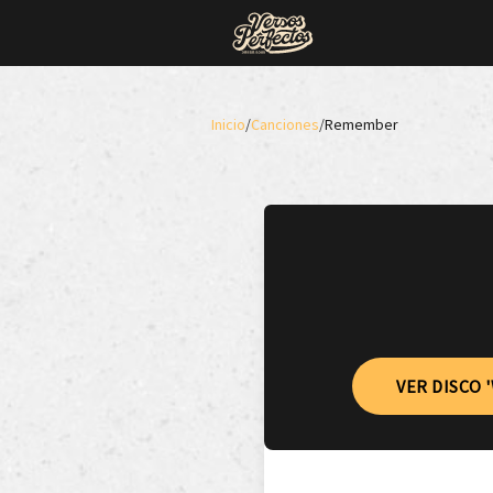
Inicio
/
Canciones
/
Remember
VER DISCO 