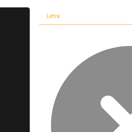
Letra
ponible para