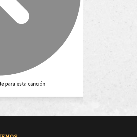
le para esta canción
UENOS