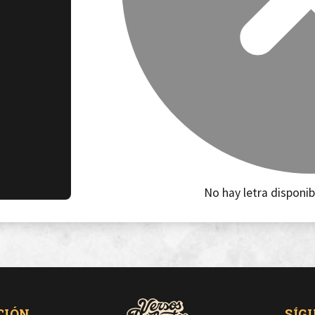
No hay letra disponib
CIÓN
SÍG