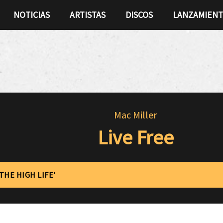
NOTICIAS
ARTISTAS
DISCOS
LANZAMIEN
Mac Miller
Live Free
THE HIGH LIFE'