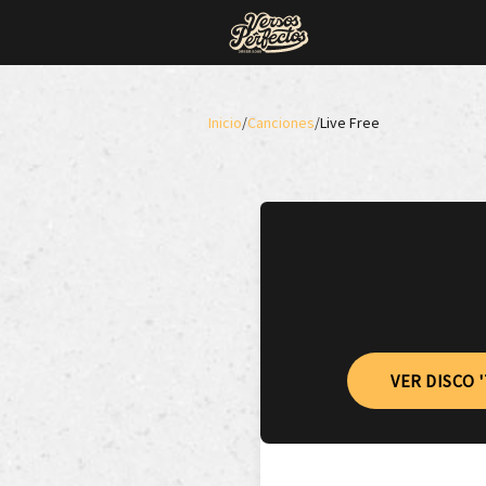
Inicio
/
Canciones
/
Live Free
VER DISCO '