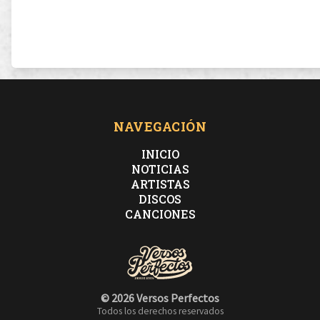
NAVEGACIÓN
INICIO
NOTICIAS
ARTISTAS
DISCOS
CANCIONES
© 2026 Versos Perfectos
Todos los derechos reservados