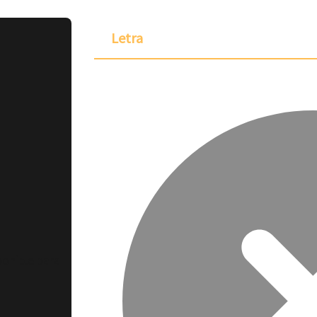
Letra
ponible para