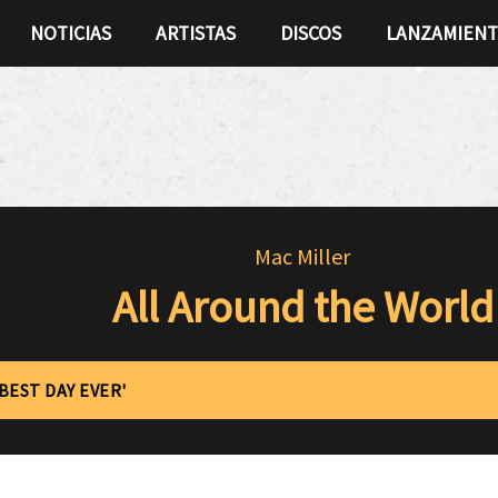
NOTICIAS
ARTISTAS
DISCOS
LANZAMIEN
Mac Miller
All Around the World
'BEST DAY EVER'