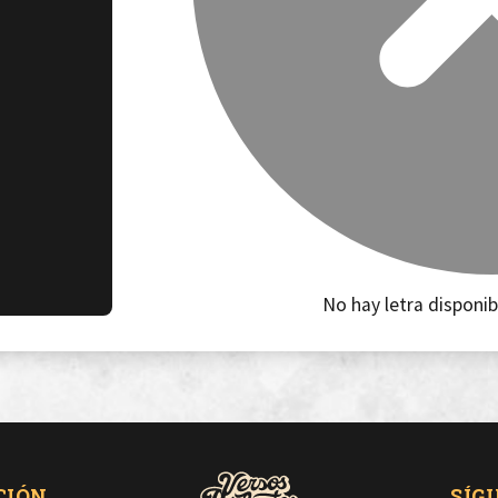
No hay letra disponib
CIÓN
SÍG