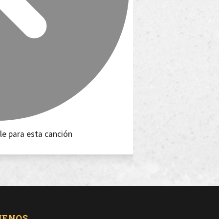
le para esta canción
UENOS