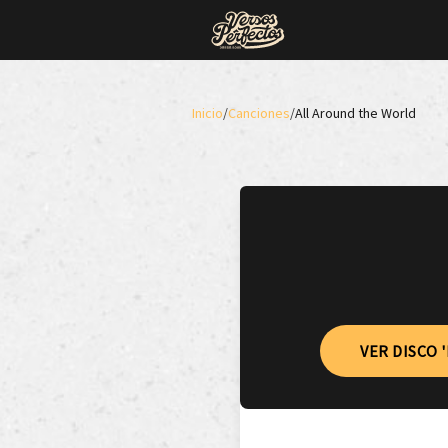
Inicio
/
Canciones
/
All Around the World
VER DISCO 