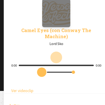
Camel Eyes (con Conway The
Machine)
Lord Sko
0:00
0:00
Ver videoclip