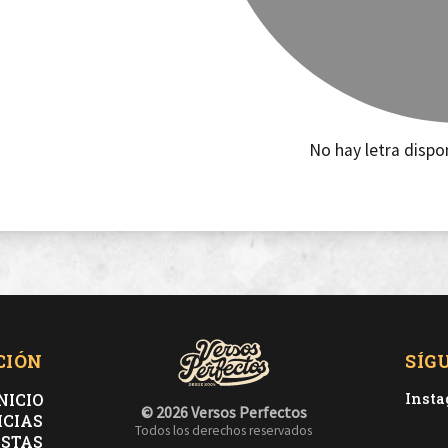
No hay letra dispo
CIÓN
SÍG
NICIO
Inst
© 2026 Versos Perfectos
ICIAS
Todos los derechos reservados
ISTAS