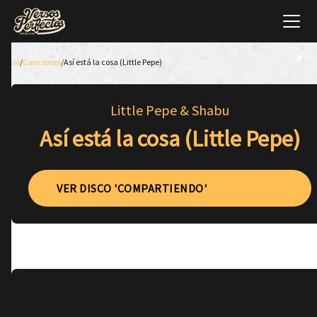
Inicio
/
Canciones
/
Así está la cosa (Little Pepe)
Little Pepe & Shabu
Así está la cosa (Little Pepe)
VER DISCO 'COMPARTIENDO'