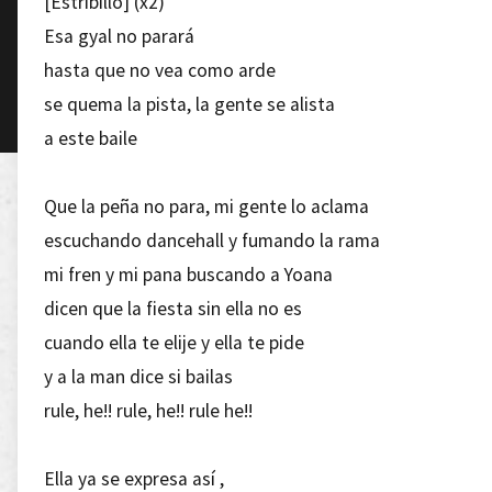
[Estribillo] (x2)
Esa gyal no parará
hasta que no vea como arde
se quema la pista, la gente se alista
a este baile
Que la peña no para, mi gente lo aclama
escuchando dancehall y fumando la rama
mi fren y mi pana buscando a Yoana
dicen que la fiesta sin ella no es
cuando ella te elije y ella te pide
y a la man dice si bailas
rule, he!! rule, he!! rule he!!
Ella ya se expresa así ,