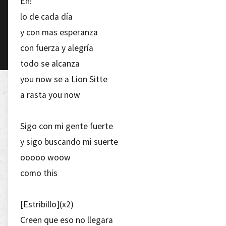
Eh!
lo de cada día
y con mas esperanza
con fuerza y alegría
todo se alcanza
you now se a Lion Sitte
a rasta you now
Sigo con mi gente fuerte
y sigo buscando mi suerte
ooooo woow
como this
[Estribillo](x2)
Creen que eso no llegara