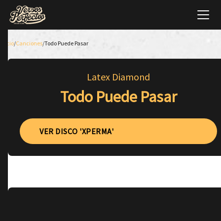
Inicio
/
Canciones
/
Todo Puede Pasar
Latex Diamond
Todo Puede Pasar
VER DISCO 'XPERMA'