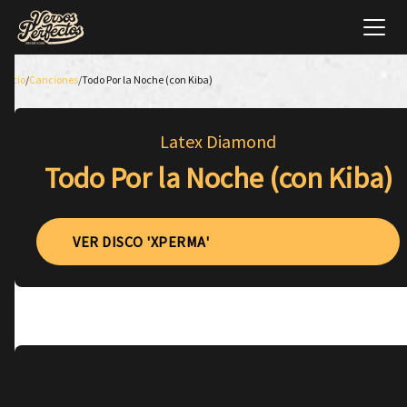
Inicio
/
Canciones
/
Todo Por la Noche (con Kiba)
Latex Diamond
Todo Por la Noche (con Kiba)
VER DISCO 'XPERMA'