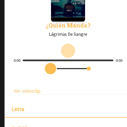
¿Quién Manda?
Lágrimas De Sangre
0:00
0:00
Ver videoclip
Letra