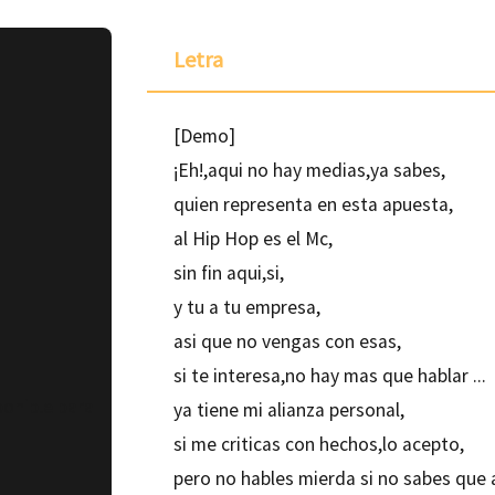
Letra
[Demo]
¡Eh!,aqui no hay medias,ya sabes,
quien representa en esta apuesta,
al Hip Hop es el Mc,
sin fin aqui,si,
y tu a tu empresa,
asi que no vengas con esas,
si te interesa,no hay mas que hablar ...
ponible para
ya tiene mi alianza personal,
si me criticas con hechos,lo acepto,
pero no hables mierda si no sabes que 