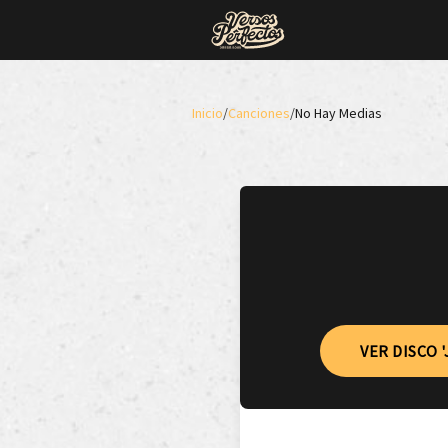
Inicio
/
Canciones
/
No Hay Medias
VER DISCO '