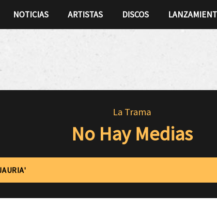
NOTICIAS
ARTISTAS
DISCOS
LANZAMIEN
La Trama
No Hay Medias
JAURIA'