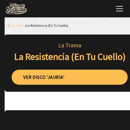
Inicio
/
Canciones
/
La Resistencia (En Tu Cuello)
La Trama
La Resistencia (En Tu Cuello)
VER DISCO 'JAURIA'