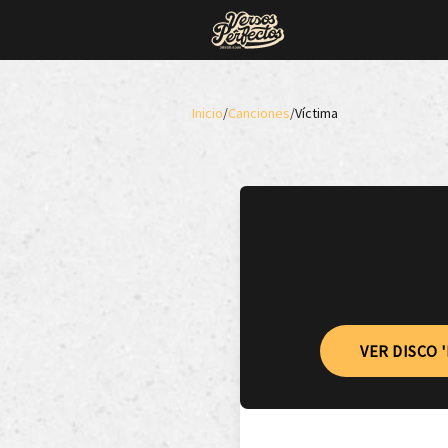
Inicio
/
Canciones
/
Víctima
VER DISCO '