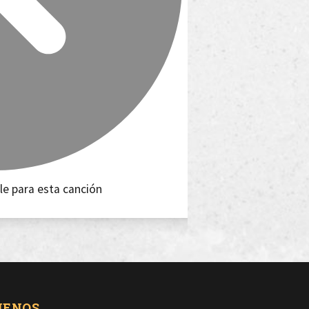
le para esta canción
UENOS