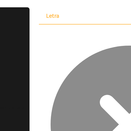
Letra
ponible para