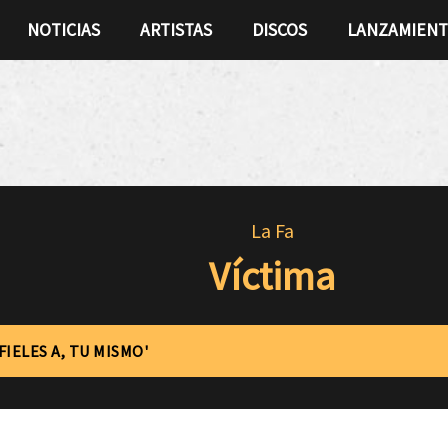
NOTICIAS
ARTISTAS
DISCOS
LANZAMIEN
La Fa
Víctima
FIELES A, TU MISMO'