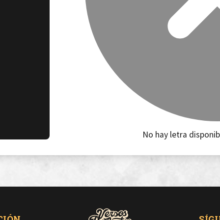
No hay letra disponib
CIÓN
SÍG