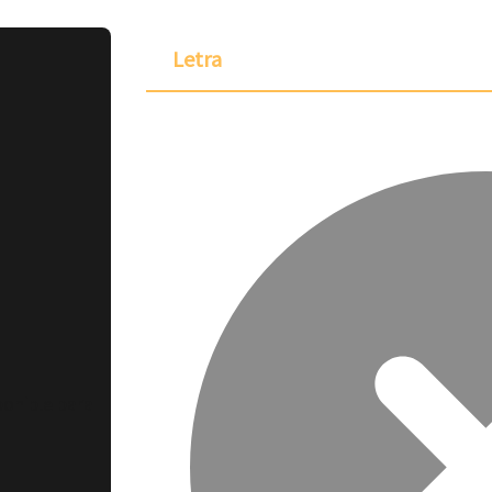
Letra
ponible para