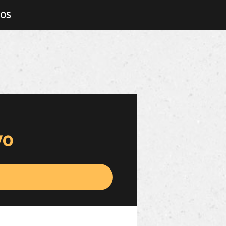
TOS
vo