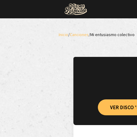
Inicio
/
Canciones
/
Mi entusiasmo colectivo
VER DISCO '