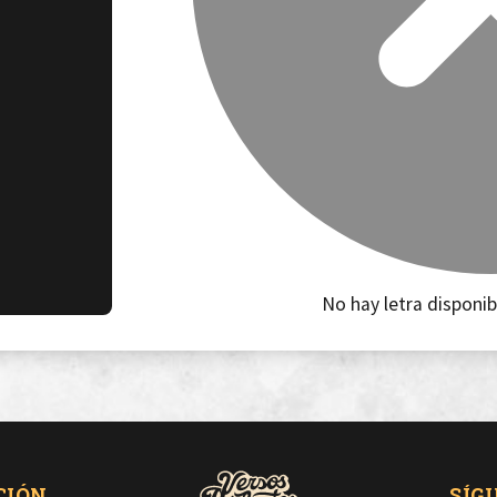
No hay letra disponib
CIÓN
SÍG