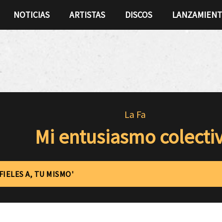
NOTICIAS
ARTISTAS
DISCOS
LANZAMIEN
La Fa
Mi entusiasmo colecti
FIELES A, TU MISMO'