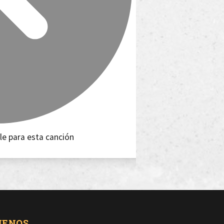
le para esta canción
UENOS