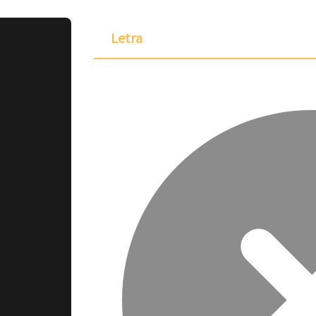
Letra
ponible para