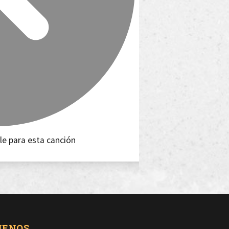
le para esta canción
UENOS