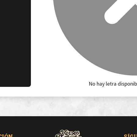
No hay letra disponib
CIÓN
SÍG