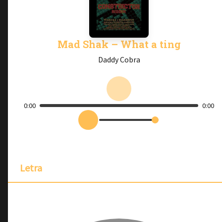
Mad Shak – What a ting
Daddy Cobra
0:00
0:00
Letra