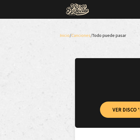
Inicio
/
Canciones
/
Todo puede pasar
VER DISCO 