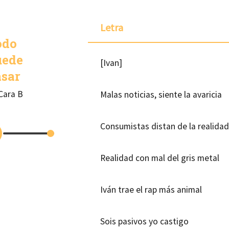
Letra
odo
uede
[Ivan]
asar
Cara B
Malas noticias, siente la avaricia
Consumistas distan de la realidad
Realidad con mal del gris metal
Iván trae el rap más animal
Sois pasivos yo castigo