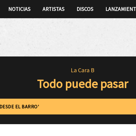
NOTICIAS
ARTISTAS
DISCOS
LANZAMIEN
La Cara B
Todo puede pasar
'DESDE EL BARRO'