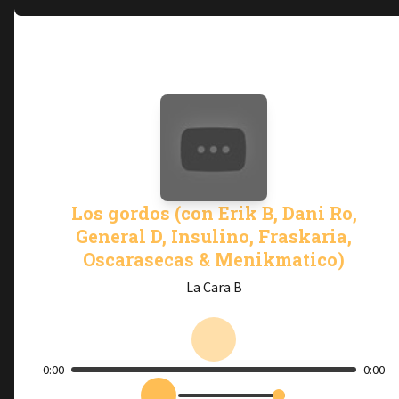
Los gordos (con Erik B, Dani Ro,
General D, Insulino, Fraskaria,
Oscarasecas & Menikmatico)
La Cara B
0:00
0:00