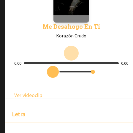
Me Desahogo En Tí
Korazón Crudo
0:00
0:00
Ver videoclip
Letra