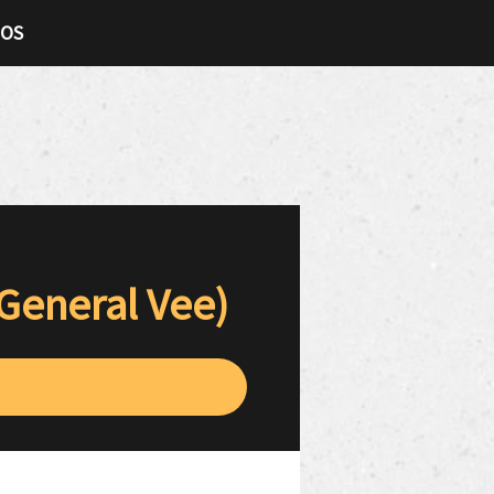
TOS
 General Vee)