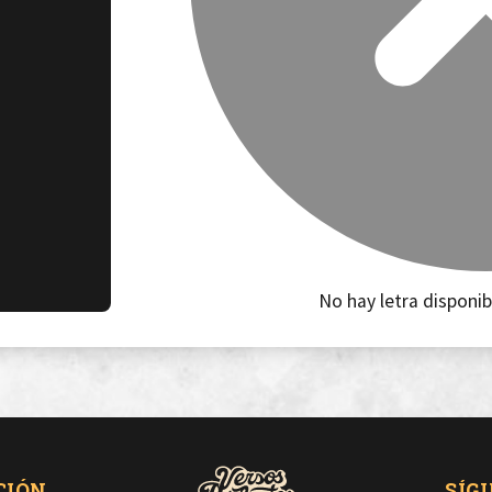
No hay letra disponib
CIÓN
SÍG