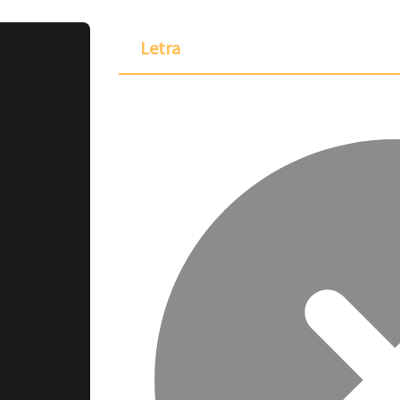
Letra
ponible para