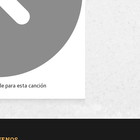
le para esta canción
UENOS