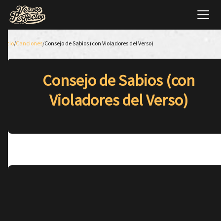
Inicio
/
Canciones
/
Consejo de Sabios (con Violadores del Verso)
Consejo de Sabios (con
Violadores del Verso)