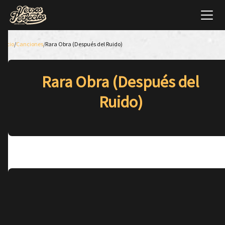
Inicio
/
Canciones
/
Rara Obra (Después del Ruido)
Rara Obra (Después del
Ruido)