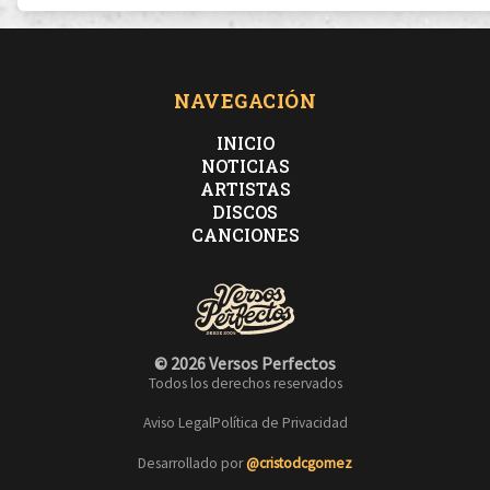
NAVEGACIÓN
INICIO
NOTICIAS
ARTISTAS
DISCOS
CANCIONES
© 2026 Versos Perfectos
Todos los derechos reservados
Aviso Legal
Política de Privacidad
Desarrollado por
@cristodcgomez