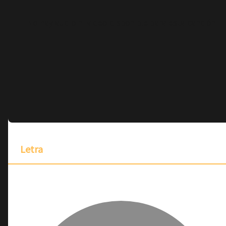
No hay audio ni video disponible para esta canción
Letra