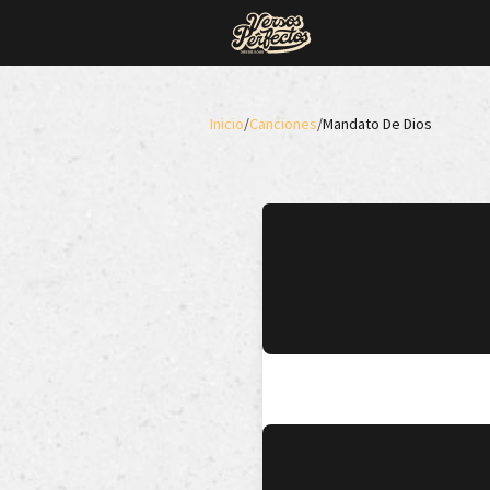
Inicio
/
Canciones
/
Mandato De Dios