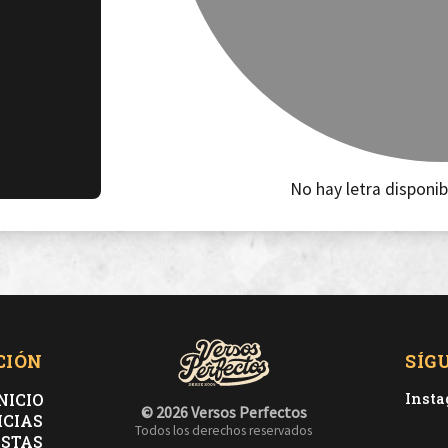
No hay letra disponib
CIÓN
SÍG
NICIO
Inst
© 2026 Versos Perfectos
ICIAS
Todos los derechos reservados
ISTAS