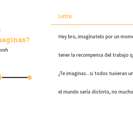
Letra
e
Hey bro, imagínatelo por un mom
maginas?
rvoh
tener la recompensa del trabajo 
¿Te imaginas...si todos tuvieran u
el mundo sería distinto, no mucho