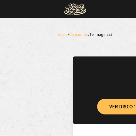
Inicio
/
Canciones
/
Te imaginas?
VER DISCO 