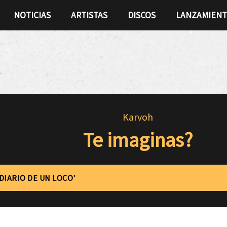
NOTICIAS
ARTISTAS
DISCOS
LANZAMIEN
Karvoh
Te imaginas?
'DIARIO DE UN LOCO'