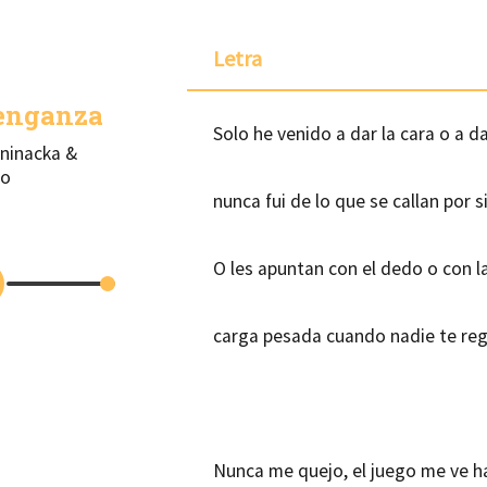
Letra
enganza
Solo he venido a dar la cara o a da
ninacka &
lo
nunca fui de lo que se callan por s
O les apuntan con el dedo o con l
carga pesada cuando nadie te re
Nunca me quejo, el juego me ve h