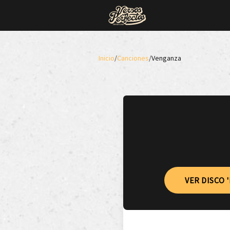
Inicio
/
Canciones
/
Venganza
VER DISCO 