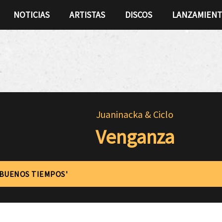
NOTICIAS
ARTISTAS
DISCOS
LANZAMIEN
Juaninacka & Ciclo
Venganza
'BUENOS TIEMPOS'