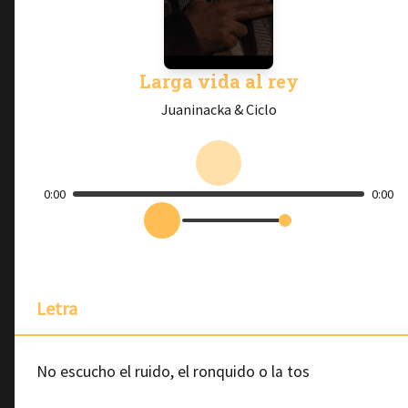
Larga vida al rey
Juaninacka & Ciclo
0:00
0:00
Letra
No escucho el ruido, el ronquido o la tos