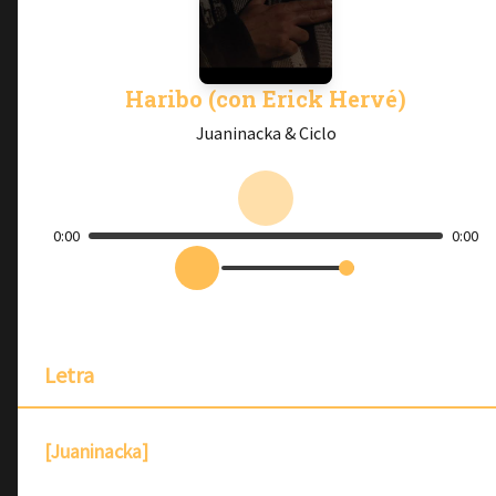
Haribo (con Erick Hervé)
Juaninacka & Ciclo
0:00
0:00
Letra
[Juaninacka]