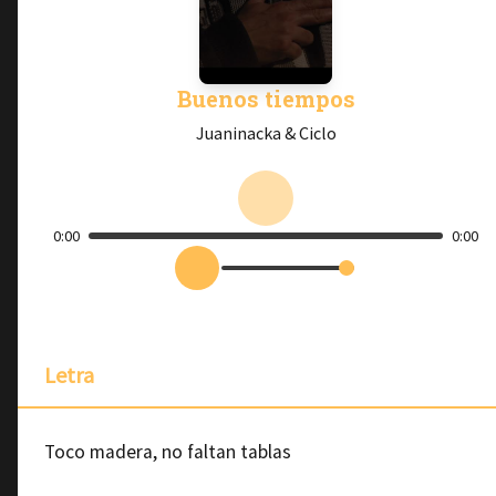
Buenos tiempos
Juaninacka & Ciclo
0:00
0:00
Letra
Toco madera, no faltan tablas