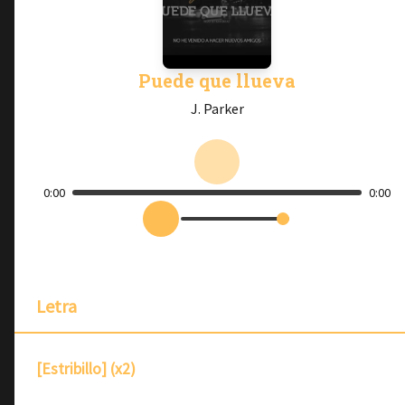
Puede que llueva
J. Parker
0:00
0:00
Letra
[Estribillo] (x2)