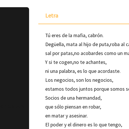
Letra
Tú eres de la mafia, cabrón.
Degüella, mata al hijo de puta,roba al 
sal por patas,no acobardes como un ma
Y si te cogen,no te achantes,
ni una palabra, es lo que acordaste.
Los negocios, son los negocios,
estamos todos juntos porque somos s
Socios de una hermandad,
ponible para
que sólo piensan en robar,
en matar y asesinar.
El poder y el dinero es lo que tengo,