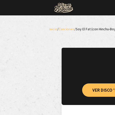
Inicio
/
Canciones
/
Soy El Fat (con Hinchu-Bo
VER DISCO 