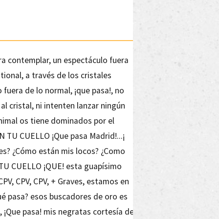
ara contemplar, un espectáculo fuera
ional, a través de los cristales
 fuera de lo normal, ¡que pasa!, no
al cristal, ni intenten lanzar ningún
nimal os tiene dominados por el
N TU CUELLO ¡Que pasa Madrid!...¡
des? ¿Cómo están mis locos? ¿Como
TU CUELLO ¡QUE! esta guapísimo
CPV, CPV, CPV, + Graves, estamos en
Qué pasa? esos buscadores de oro es
 ¡Que pasa! mis negratas cortesía de