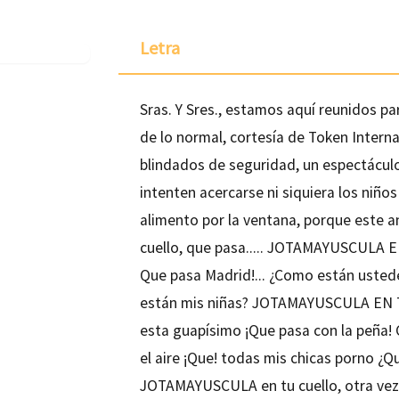
Letra
Sras. Y Sres., estamos aquí reunidos p
de lo normal, cortesía de Token Internat
blindados de seguridad, un espectáculo
intenten acercarse ni siquiera los niños 
alimento por la ventana, porque este a
cuello, que pasa..... JOTAMAYUSCULA E
Que pasa Madrid!... ¿Como están uste
están mis niñas? JOTAMAYUSCULA EN 
esta guapísimo ¡Que pasa con la peña! 
el aire ¡Que! todas mis chicas porno ¿
JOTAMAYUSCULA en tu cuello, otra vez,