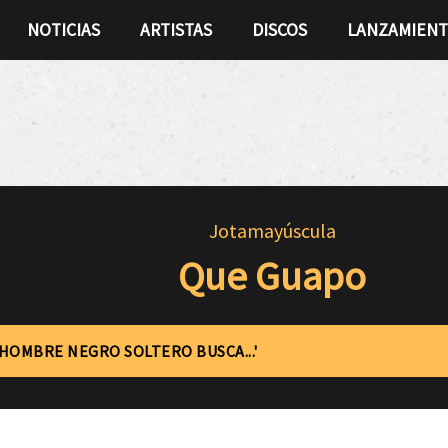
NOTICIAS
ARTISTAS
DISCOS
LANZAMIEN
Jotamayúscula
Que Guapo
'HOMBRE NEGRO SOLTERO BUSCA...'