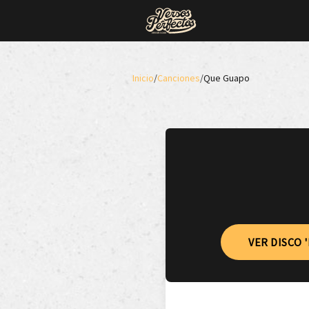
Inicio
/
Canciones
/
Que Guapo
VER DISCO 