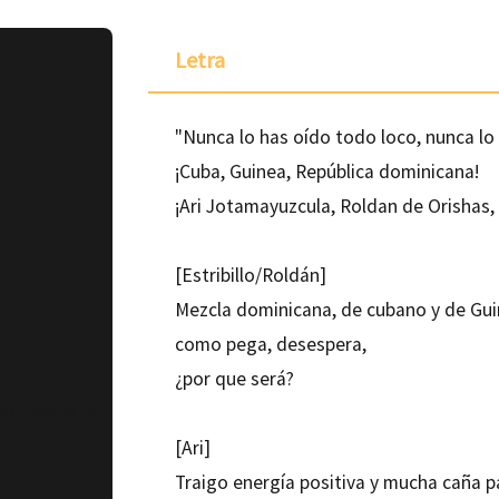
Letra
"Nunca lo has oído todo loco, nunca lo
¡Cuba, Guinea, República dominicana!
¡Ari Jotamayuzcula, Roldan de Orishas,
[Estribillo/Roldán]
Mezcla dominicana, de cubano y de Guin
como pega, desespera,
¿por que será?
ponible para
[Ari]
Traigo energía positiva y mucha caña p