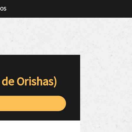
TOS
 de Orishas)