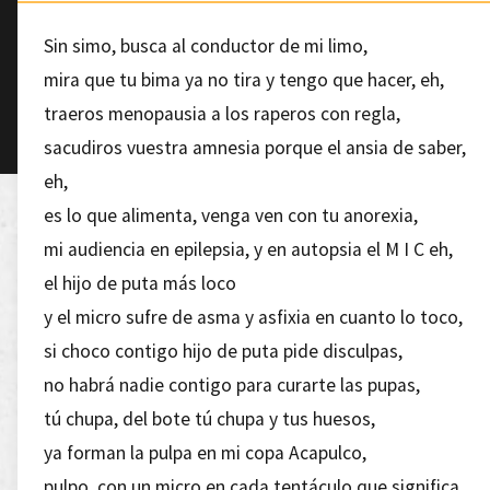
Sin simo, busca al conductor de mi limo,
mira que tu bima ya no tira y tengo que hacer, eh,
traeros menopausia a los raperos con regla,
sacudiros vuestra amnesia porque el ansia de saber,
eh,
es lo que alimenta, venga ven con tu anorexia,
mi audiencia en epilepsia, y en autopsia el M I C eh,
el hijo de puta más loco
y el micro sufre de asma y asfixia en cuanto lo toco,
si choco contigo hijo de puta pide disculpas,
no habrá nadie contigo para curarte las pupas,
tú chupa, del bote tú chupa y tus huesos,
ya forman la pulpa en mi copa Acapulco,
pulpo, con un micro en cada tentáculo que significa