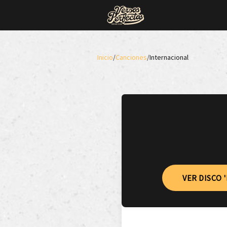
Inicio
/
Canciones
/
Internacional
VER DISCO 