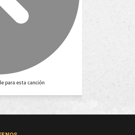
le para esta canción
UENOS