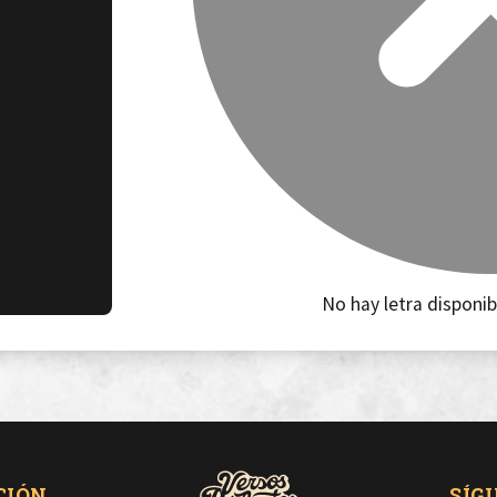
No hay letra disponib
CIÓN
SÍG