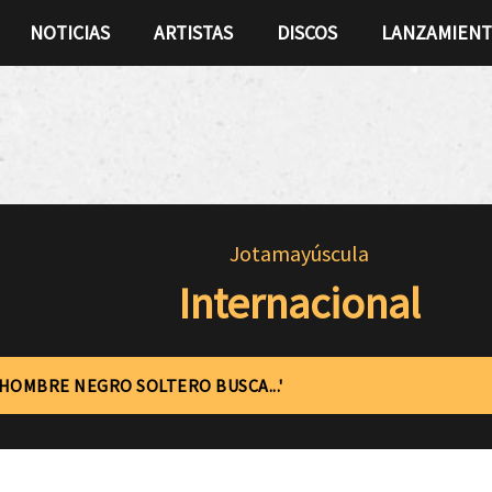
NOTICIAS
ARTISTAS
DISCOS
LANZAMIEN
Jotamayúscula
Internacional
'HOMBRE NEGRO SOLTERO BUSCA...'