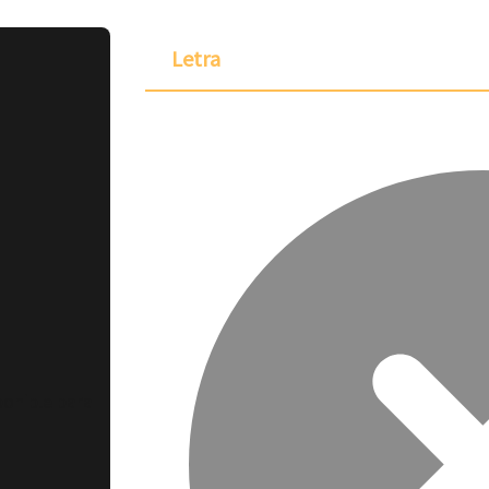
Letra
ponible para