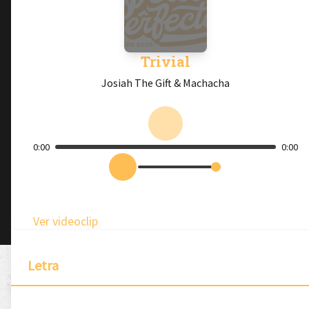
Trivial
Josiah The Gift & Machacha
0:00
0:00
Ver videoclip
Letra